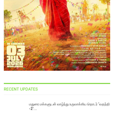
RECENT UPDATES
மதுரை மக்களுடன் வாழ்ந்து உருவாக்கிய தொடர் ‘வதந்தி
-2’:…