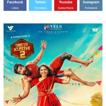
Facebook
Twitter
Youtube
Instagram
Likes
Followers
Subscribers
Followers