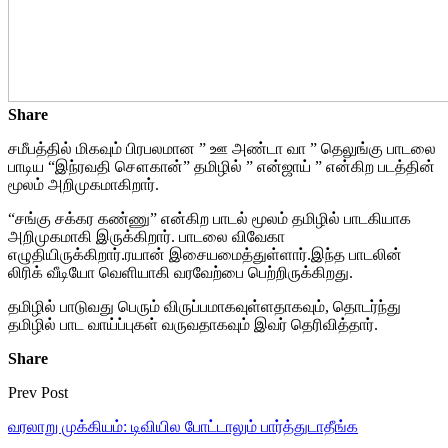
Share
சமீபத்தில் மிகவும் பிரபலமான ” ஊ அண்டா வா ” தெலுங்கு பாடலை
பாடிய “இந்ரவதி சௌகான்” தமிழில் ” என்ஜாய் ” என்கிற படத்தின்
மூலம் அறிமுகமாகிறார்.
“சங்கு சக்கர கண்ணு” என்கிற பாடல் மூலம் தமிழில் பாடகியாக
அறிமுகமாகி இருக்கிறார். பாடலை விவேகா
எழுதியிருக்கிறார்.ரயான் இசையமைத்துள்ளார்.இந்த பாடலின்
லிரிக் வீடியோ வெளியாகி வரவேற்பை பெற்றிருக்கிறது.
தமிழில் பாடுவது பெரும் விருப்பமாகவுள்ளதாகவும், தொடர்ந்து
தமிழில் பாட வாய்ப்புகள் வருவதாகவும் இவர் தெரிவித்தார்.
Share
Prev Post
வரலாறு முக்கியம்: டிவியில போட்டாலும் பார்த்துடாதீங்க