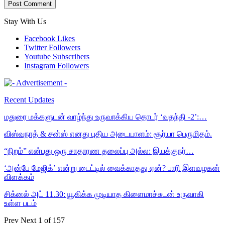
Stay With Us
Facebook
Likes
Twitter
Followers
Youtube
Subscribers
Instagram
Followers
Recent Updates
மதுரை மக்களுடன் வாழ்ந்து உருவாக்கிய தொடர் ‘வதந்தி -2’:…
விஸ்வநாத் & சன்ஸ் எனது புதிய அடையாளம்: சூர்யா பெருமிதம்.
“நிறம்” என்பது ஒரு சாதாரண தலைப்பு அல்ல: இயக்குநர்…
‘அன்பே மேஜிக்’ என்று டைட்டில் வைக்காதது ஏன்? பாரி இளவழகன்
விளக்கம்
சிக்னல் அட் 11.30: யூகிக்க முடியாத கிளைமாச்சுடன் உருவாகி
உள்ள படம்
Prev
Next
1 of 157