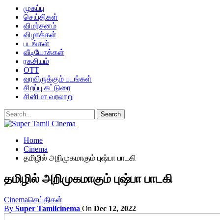
முகப்பு
செய்திகள்
விமர்சனம்
விழாக்கள்
படங்கள்
வீடியோக்கள்
ரகசியம்
OTT
வரவிருக்கும் படங்கள்
சிறப்பு கட்டுரை
சினிமா வரலாறு
Home
Cinema
தமிழில் அறிமுகமாகும் புஷ்பா பாடகி
தமிழில் அறிமுகமாகும் புஷ்பா பாடகி
Cinema
செய்திகள்
By
Super Tamilcinema
On
Dec 12, 2022