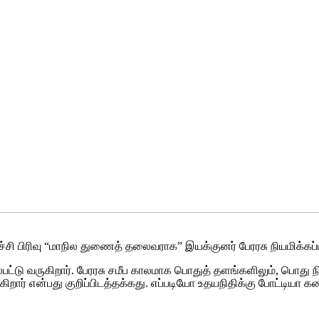
்சி பிரிவு “மாநில துணைத் தலைவராக” இயக்குனர் பேரரசு நியமிக்கப்ப
வருகிறார். பேரரசு சமீப காலமாக பொதுத் தளங்களிலும், பொது நிகழ்ச
கிறார் என்பது குறிப்பிடத்தக்கது. எப்படியோ உதயநிதிக்கு போட்டியா க