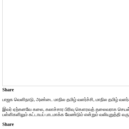
Share
பாஜக வெளிநாடு, அண்டை மாநில தமிழ் வளர்ச்சி, மாநில தமிழ் வளர்ச
இவர் ஏற்கனவே கலை, கலாச்சார பிரிவு கௌரவத் தலைவராக செயல்பட்டு 
பள்ளிகளிலும் கட்டாயப் பாடமாக்க வேண்டும் என்றும் வலியுறுத்தி வரு
Share