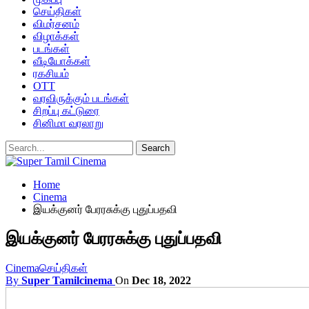
செய்திகள்
விமர்சனம்
விழாக்கள்
படங்கள்
வீடியோக்கள்
ரகசியம்
OTT
வரவிருக்கும் படங்கள்
சிறப்பு கட்டுரை
சினிமா வரலாறு
Home
Cinema
இயக்குனர் பேரரசுக்கு புதுப்பதவி
இயக்குனர் பேரரசுக்கு புதுப்பதவி
Cinema
செய்திகள்
By
Super Tamilcinema
On
Dec 18, 2022