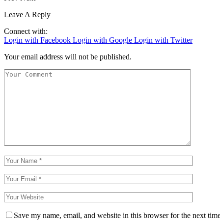
Leave A Reply
Connect with:
Login with Facebook
Login with Google
Login with Twitter
Your email address will not be published.
Save my name, email, and website in this browser for the next tim