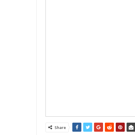
Share