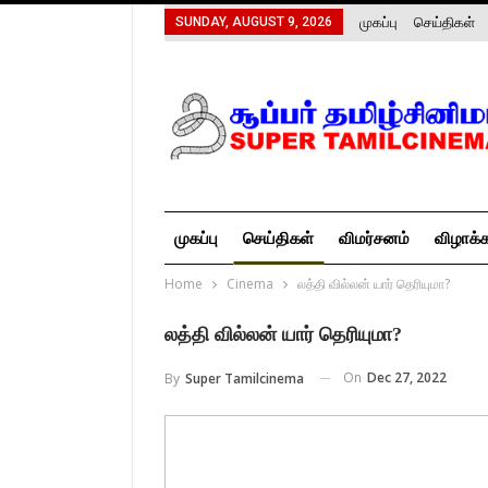
முகப்பு
செய்திகள்
SUNDAY, AUGUST 9, 2026
முகப்பு
செய்திகள்
விமர்சனம்
விழாக்
Home
Cinema
லத்தி வில்லன் யார் தெரியுமா?
லத்தி வில்லன் யார் தெரியுமா?
On
Dec 27, 2022
By
Super Tamilcinema