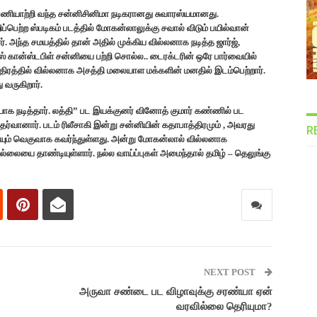
பணியாற்றி வந்த சன்னிசினிமா நடிகரானது சுவாரஸ்யமானது.
ப்பெற்ற ஸ்படிகம் படத்தில் மோகன்லாலுக்கு சவால் விடும் பயில்வான்
. அந்த சமயத்தில் தான் அதில் முக்கிய வில்லனாக நடித்த ஜார்ஜ்,
ீஸ் கான்ஸ்டபிள் சன்னியை பற்றி சொல்ல.. டைரக்டரின் ஒரே பார்வையில்
திரத்தில் வில்லனாக அசத்தி மலையாள மக்களின் மனதில் இடம்பெற்றார்.
 வருகிறார்.
ாக நடித்தார். லத்தி” பட இயக்குனர் வினோத் குமார் கண்ணில் பட
ர்வானார். படம் ரிலீசாகி இன்று சன்னியின் கதாபாத்திரமும் , அவரது
R
களையும் வெகுவாக கவர்ந்துள்ளது. அன்று மோகன்லால் வில்லனாக
லையை தாண்டியுள்ளார். நல்ல வாய்ப்புகள் அமைந்தால் தமிழ் – தெலுங்கு
NEXT POST
அருவா சண்டை பட விழாவுக்கு சரண்யா ஏன்
வரவில்லை தெரியுமா?