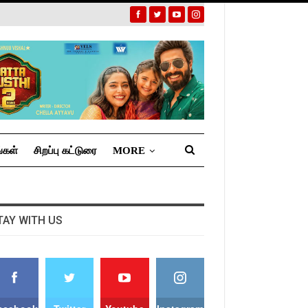
்கள்
சிறப்பு கட்டுரை
MORE
TAY WITH US