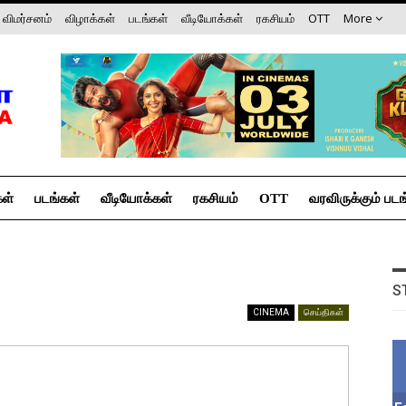
விமர்சனம்
விழாக்கள்
படங்கள்
வீடியோக்கள்
ரகசியம்
OTT
More
கள்
படங்கள்
வீடியோக்கள்
ரகசியம்
OTT
வரவிருக்கும் படங
S
CINEMA
செய்திகள்