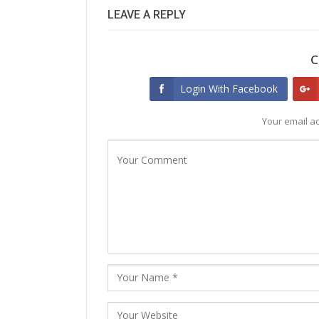
LEAVE A REPLY
C
Login With Facebook
Your email ad