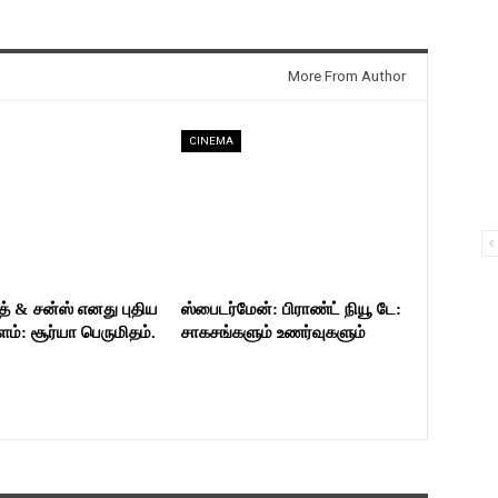
More From Author
CINEMA
த் & சன்ஸ் எனது புதிய
ஸ்பைடர்மேன்: பிராண்ட் நியூ டே:
்: சூர்யா பெருமிதம்.
சாகசங்களும் உணர்வுகளும்