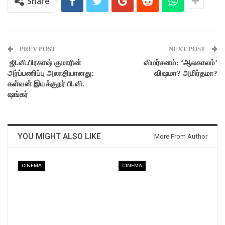
Share
PREV POST
NEXT POST
ஜி.வி.பிரகாஷ் குமாரின்
விமர்சனம்: ‘ஆலகாலம்’
அர்ப்பணிப்பு அலாதியானது:
விஷமா? அமிர்தமா?
கள்வன் இயக்குநர் பி.வி.
ஷங்கர்
YOU MIGHT ALSO LIKE
More From Author
CINEMA
CINEMA