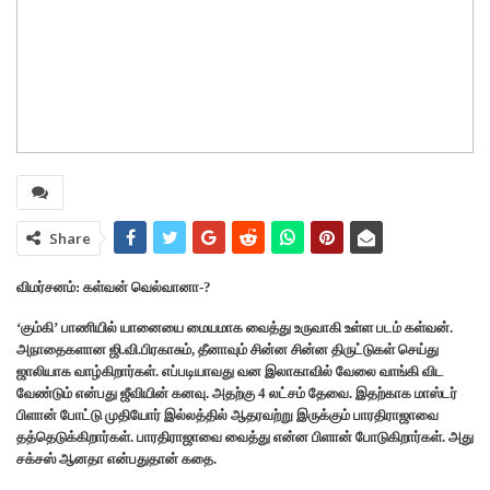
Share
விமர்சனம்: கள்வன் வெல்வானா-?
‘கும்கி’ பாணியில் யானையை மையமாக வைத்து உருவாகி உள்ள படம் கள்வன்.
அநாதைகளான ஜி.வி.பிரகாசும், தீனாவும் சின்ன சின்ன திருட்டுகள் செய்து
ஜாலியாக வாழ்கிறார்கள். எப்படியாவது வன இலாகாவில் வேலை வாங்கி விட
வேண்டும் என்பது ஜீவியின் கனவு. அதற்கு 4 லட்சம் தேவை. இதற்காக மாஸ்டர்
பிளான் போட்டு முதியோர் இல்லத்தில் ஆதரவற்று இருக்கும் பாரதிராஜாவை
தத்தெடுக்கிறார்கள். பாரதிராஜாவை வைத்து என்ன பிளான் போடுகிறார்கள். அது
சக்சஸ் ஆனதா என்பதுதான் கதை.