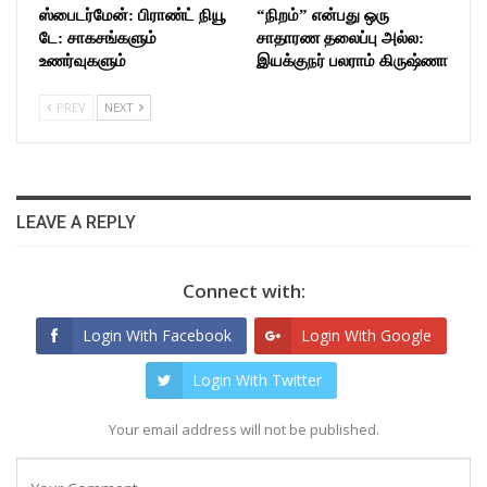
ஸ்பைடர்மேன்: பிராண்ட் நியூ
“நிறம்” என்பது ஒரு
டே: சாகசங்களும்
சாதாரண தலைப்பு அல்ல:
உணர்வுகளும்
இயக்குநர் பலராம் கிருஷ்ணா
PREV
NEXT
LEAVE A REPLY
Connect with:
Login With Facebook
Login With Google
Login With Twitter
Your email address will not be published.