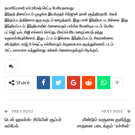
தயாரிப்பாளர் எம் ரமேஷ் ரெட்டி பேசியதாவது:
இந்தத் திரைப்படம் முழுக்க இயக்குநர் அர்ஜுன் தான் சூத்திரதாரி. அவர்
இந்தப்படத்திற்காக ஒரு வருடம் உழைத்தார். இது பான் இந்தியா படமில்லை. இது
இந்தியப்படம். இந்தியாவில் அனைவரும் பார்க்க வேண்டிய படம். பெரிய
பட்ஜெட்டில், சிஜி எல்லாம் செய்து, மிகப்பெரிய உழைப்பைத் தந்து
உருவாக்கியுள்ளோம். இது டப் படம் இல்லை, இந்தியப்படம். சிவாண்ணா,
உபேந்திரா, ராஜ் பி ஷெட்டி எல்லோரும் அருமையாக நடித்துள்ளனர். படம்
அட்டகாசமாக வந்துள்ளது. உங்கள் அனைவருக்கும் பிடிக்கும்.
Share
PREV POST
NEXT POST
டென் ஹவர்ஸ்: சிபியின் சூப்பர்
மீண்டும் வசூலை குவித்து
கம்பேக்
சாதனை படைக்கும் ‘சச்சின்’