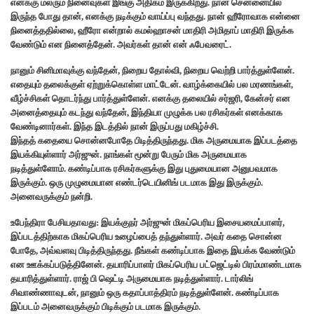
எனக்கு மலரும் நினைவுகள் இங்கு அதிகம் இருக்கிறது. நான் சென்னையில்
இருந்த போது தான், எனக்கு நடிக்கும் வாய்ப்பு வந்தது. நான் ஹீரோவாக என்னை
நினைத்ததில்லை, ஹீரோ என்றால் கமல்ஹாசன் மாதிரி அமிதாப் மாதிரி இருக்க
வேண்டும் என நினைத்தேன். அவர்கள் தான் என் ஃபேவரைட்.
நானும் சினிமாவுக்கு வந்தேன், நிறைய தோல்வி, நிறைய வெற்றி பார்த்துள்ளேன்.
எதையும் தலைக்குள் ஏற்றுக்கொள்ள மாட்டேன். வாழ்க்கையில் பல மரணங்கள்,
வீழ்ச்சிகள் தொடர்ந்து பார்த்துள்ளேன். எனக்கு தலையில் சர்ஜரி, கேன்சர் என
அனைத்தையும் கடந்து வந்தேன், இந்தியா முழுக்க பல ரசிகர்கள் எனக்காக
வேண்டினார்கள். இந்த இடத்தில் நான் இருப்பது மகிழ்ச்சி.
இந்தத் கதையை சொன்னபோதே பிடித்திருந்தது. மிக அருமையாக இப்படத்தை
இயக்கியுள்ளார் அர்ஜுன். நாங்கள் மூன்று பேரும் மிக அருமையாக
நடித்துள்ளோம். கண்டிப்பாக ரசிகர்களுக்கு இது புதுமையான அனுபவமாக
இருக்கும். ஒரு முழுமையான எண்டர்டெயினிங் படமாக இது இருக்கும்.
அனைவருக்கும் நன்றி.
உபேந்திரா பேசியதாவது: இயக்குநர் அர்ஜுன் மிகப்பெரிய இசையமைப்பாளர்,
இப்படத்திற்காக மிகப்பெரிய உழைப்பைத் தந்துள்ளார். அவர் கதை சொன்ன
போதே, அவ்வளவு பிடித்திருந்தது. நீங்கள் கண்டிப்பாக இதை இயக்க வேண்டும்
என ஊக்கப்படுத்தினேன். தயாரிப்பாளர் மிகப்பெரிய பட்ஜெட்டில் பிரம்மாண்டமாக
தயாரித்துள்ளார். ராஜ் பி ஷெட்டி அருமையாக நடித்துள்ளார். டார்லிங்
சிவாண்ணாவுடன், நானும் ஒரு கதாப்பாத்திரம் நடித்துள்ளேன். கண்டிப்பாக
இப்படம் அனைவருக்கும் பிடிக்கும் படமாக இருக்கும்.