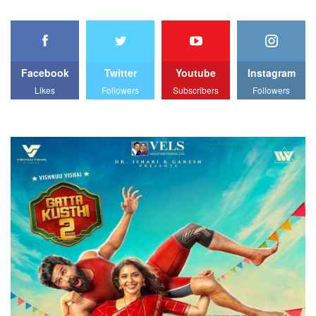
Facebook
Twitter
Youtube
Instagram
Likes
Followers
Subscribers
Followers