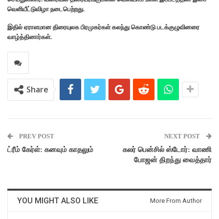
வெளியீட்டுவிழா நடைபெற்றது.
இதில் ஏராளமான திரையுலக பிரமுகர்கள் கலந்து கொண்டு படக்குழுவினரை
வாழ்த்தினார்கள்.
Share
PREV POST
NEXT POST
ட்ரீம் கேர்ள்: கனவும் காதலும்
கலர் பென்சில் ஸ்டோர்: வாணி
போஜன் திறந்து வைத்தார்
YOU MIGHT ALSO LIKE
More From Author