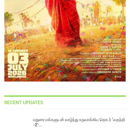
RECENT UPDATES
மதுரை மக்களுடன் வாழ்ந்து உருவாக்கிய தொடர் ‘வதந்தி
-2’:…