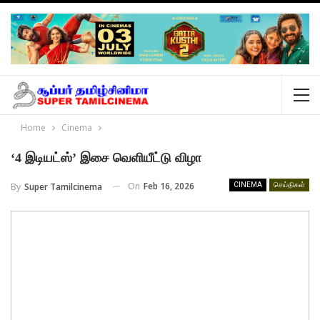
Home
Cinema
‘4 இடியட்ஸ்’ இசை வெளியீட்டு விழா
On
Feb 16, 2026
By
Super Tamilcinema
CINEMA
செய்திகள்