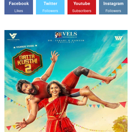
Facebook
Twitter
Youtube
Instagram
Likes
Followers
Subscribers
Followers