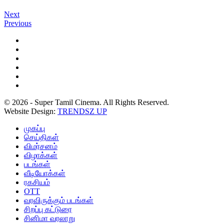
Next
Previous
© 2026 - Super Tamil Cinema. All Rights Reserved.
Website Design:
TRENDSZ UP
முகப்பு
செய்திகள்
விமர்சனம்
விழாக்கள்
படங்கள்
வீடியோக்கள்
ரகசியம்
OTT
வரவிருக்கும் படங்கள்
சிறப்பு கட்டுரை
சினிமா வரலாறு