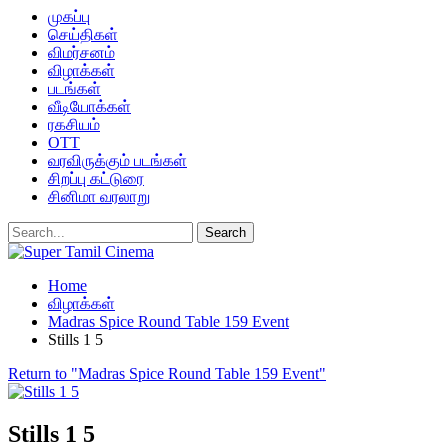
முகப்பு
செய்திகள்
விமர்சனம்
விழாக்கள்
படங்கள்
வீடியோக்கள்
ரகசியம்
OTT
வரவிருக்கும் படங்கள்
சிறப்பு கட்டுரை
சினிமா வரலாறு
Home
விழாக்கள்
Madras Spice Round Table 159 Event
Stills 1 5
Return to "Madras Spice Round Table 159 Event"
Stills 1 5