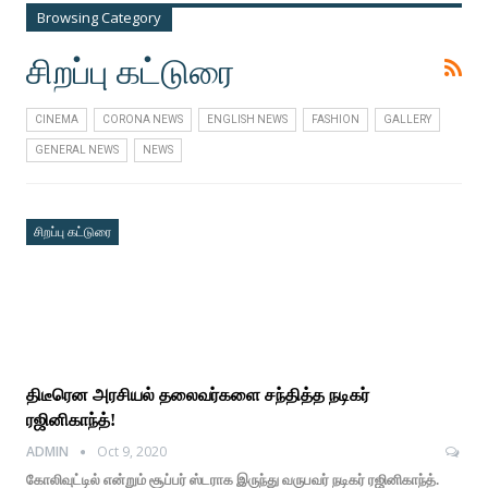
Browsing Category
சிறப்பு கட்டுரை
CINEMA
CORONA NEWS
ENGLISH NEWS
FASHION
GALLERY
GENERAL NEWS
NEWS
சிறப்பு கட்டுரை
திடீரென அரசியல் தலைவர்களை சந்தித்த நடிகர்
ரஜினிகாந்த்!
ADMIN
Oct 9, 2020
கோலிவுட்டில் என்றும் சூப்பர் ஸ்டராக இருந்து வருபவர் நடிகர் ரஜினிகாந்த்.