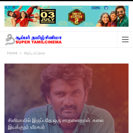
Home
சிறப்பு கட்டுரை
சினிமாவில் இருப்பதே ஒரு சாதனைதான். கலை
இயக்குநர் வீரசமர்