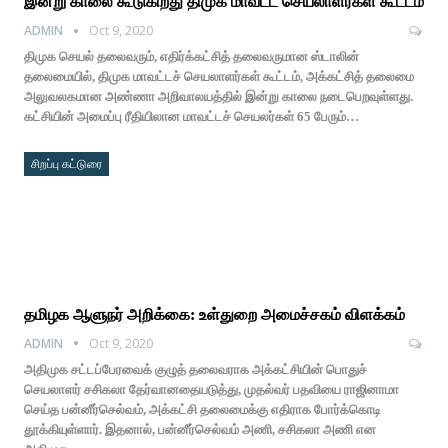
இன்று காலை கூடுகிறது திமுக மாவட்ட செயலாளர்கள் கூட்டம்
ADMIN
Oct 9, 2020
திமுக செயல் தலைவரும், எதிர்க்கட்சித் தலைவருமான ஸ்டாலின்
தலைமையில், திமுக மாவட்டச் செயலாளர்கள் கூட்டம், அக்கட்சித் தலைமை
அலுவலகமான அண்ணா அறிவாலயத்தில் இன்று காலை நடைபெறவுள்ளது.
கட்சியின் அமைப்பு ரீதியிலான மாவட்டச் செயலர்கள் 65 பேரும்…
சிறப்பு கட்டுரை
தமிழக ஆளுநர் அறிக்கை: உள்துறை அமைச்சகம் விளக்கம்
ADMIN
Oct 9, 2020
அதிமுக சட்டப்பேரவைக் குழுத் தலைவராக அக்கட்சியின் பொதுச்
செயலாளர் சசிகலா தேர்வானதையடுத்து, முதல்வர் பதவியை ராஜினாமா
செய்த பன்னீர்செல்வம், அக்கட்சி தலைமைக்கு எதிராக போர்க்கொடி
தூக்கியுள்ளார். இதனால், பன்னீர்செல்வம் அணி, சசிகலா அணி என