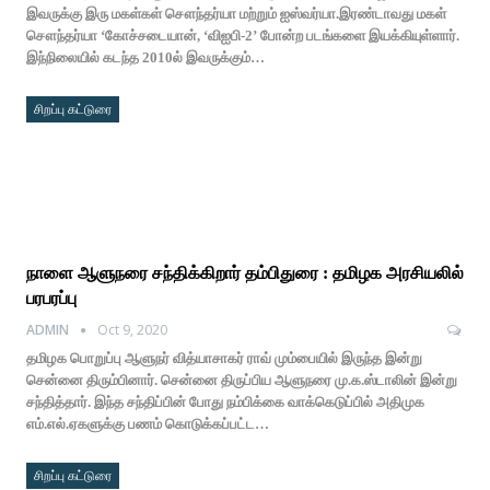
இவருக்கு இரு மகள்கள் சௌந்தர்யா மற்றும் ஐஸ்வர்யா.இரண்டாவது மகள்
சௌந்தர்யா ‘கோச்சடையான், ‘விஐபி-2’ போன்ற படங்களை இயக்கியுள்ளார்.
இந்நிலையில் கடந்த 2010ல் இவருக்கும்…
சிறப்பு கட்டுரை
நாளை ஆளுநரை சந்திக்கிறார் தம்பிதுரை : தமிழக அரசியலில்
பரபரப்பு
ADMIN
Oct 9, 2020
தமிழக பொறுப்பு ஆளுநர் வித்யாசாகர் ராவ் மும்பையில் இருந்த இன்று
சென்னை திரும்பினார். சென்னை திருப்பிய ஆளுநரை மு.க.ஸ்டாலின் இன்று
சந்தித்தார். இந்த சந்திப்பின் போது நம்பிக்கை வாக்கெடுப்பில் அதிமுக
எம்.எல்.ஏகளுக்கு பணம் கொடுக்கப்பட்ட…
சிறப்பு கட்டுரை