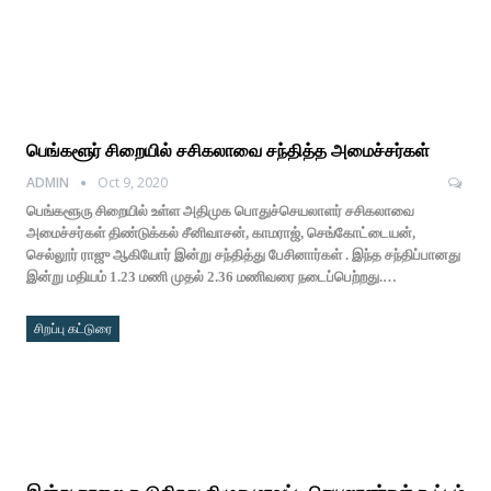
பெங்களூர் சிறையில் சசிகலாவை சந்தித்த அமைச்சர்கள்
ADMIN
Oct 9, 2020
பெங்களூரு சிறையில் உள்ள அதிமுக பொதுச்செயலாளர் சசிகலாவை
அமைச்சர்கள் திண்டுக்கல் சீனிவாசன், காமராஜ், செங்கோட்டையன்,
செல்லூர் ராஜு ஆகியோர் இன்று சந்தித்து பேசினார்கள் . இந்த சந்திப்பானது
இன்று மதியம் 1.23 மணி முதல் 2.36 மணிவரை நடைப்பெற்றது.…
சிறப்பு கட்டுரை