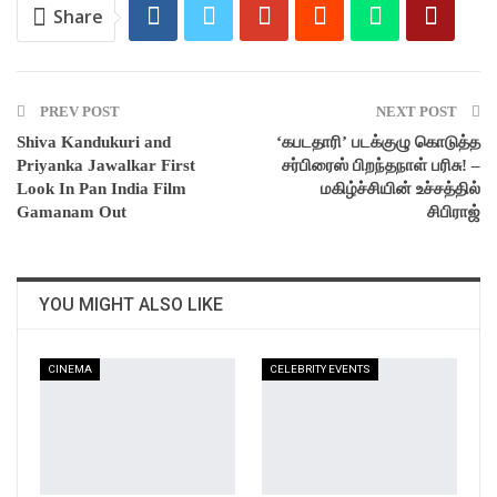
Share
PREV POST
NEXT POST
Shiva Kandukuri and
‘கபடதாரி’ படக்குழு கொடுத்த
Priyanka Jawalkar First
சர்பிரைஸ் பிறந்தநாள் பரிசு! –
Look In Pan India Film
மகிழ்ச்சியின் உச்சத்தில்
Gamanam Out
சிபிராஜ்
YOU MIGHT ALSO LIKE
CINEMA
CELEBRITY EVENTS