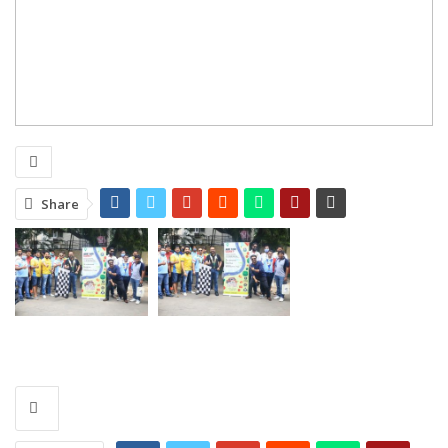
Share