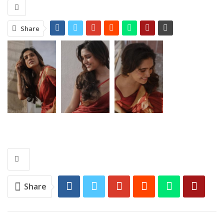
Share
Share