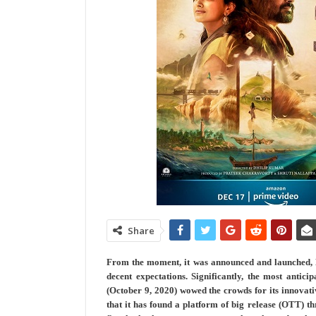
Share
From the moment, it was announced and launched,
decent expectations. Significantly, the most antic
(October 9, 2020) wowed the crowds for its innovati
that it has found a platform of big release (OTT) t