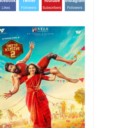
acebook
Twitter
Youtube
Instagram
Likes
Followers
Subscribers
Followers