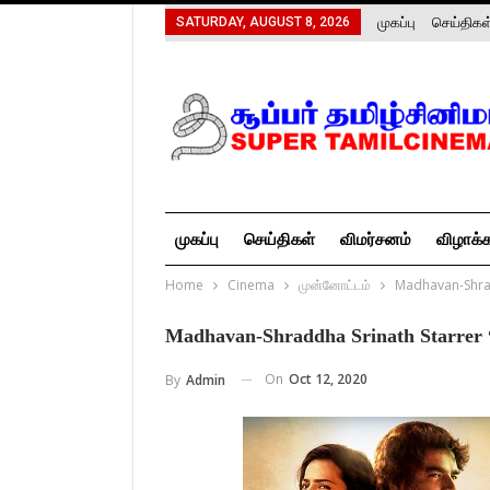
முகப்பு
செய்திகள
SATURDAY, AUGUST 8, 2026
முகப்பு
செய்திகள்
விமர்சனம்
விழாக்
Home
Cinema
முன்னோட்டம்
Madhavan-Shrad
Madhavan-Shraddha Srinath Starrer 
On
Oct 12, 2020
By
Admin