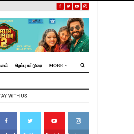
்கள்
சிறப்பு கட்டுரை
MORE
TAY WITH US