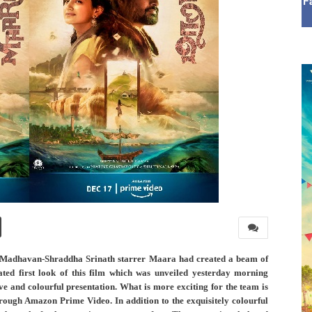
F
 Madhavan-Shraddha Srinath starrer Maara had created a beam of
ipated first look of this film which was unveiled yesterday morning
ve and colourful presentation. What is more exciting for the team is
hrough Amazon Prime Video. In addition to the exquisitely colourful