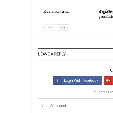
Koolankal triler
விஜய்சேத
டிரைய்லர
PREV
NEXT
LEAVE A REPLY
C
Login With Facebook
Your email ad