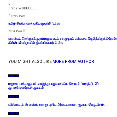
Share
Prev Post
தமிழ் சினிமாவின் புதிய முயற்சி ‘மர்மர்’
Next Post
ஹாலிவுட் ரேன்ஞ்சுக்கு நம்மாலும் படம் தர முடியும் என்பதை நிரூபித்திருக்கிறோம்:
கிங்ஸ்டன் விழாவில் ஜி.வி.பிரகாஷ் பேச்சு
YOU MIGHT ALSO LIKE
MORE FROM AUTHOR
CINEMA
மதுரை மக்களுடன் வாழ்ந்து உருவாக்கிய தொடர் ‘வதந்தி -2’:
தயாரிப்பாளர்கள் தகவல்
CINEMA
விஸ்வநாத் & சன்ஸ் எனது புதிய அடையாளம்: சூர்யா பெருமிதம்.
CINEMA