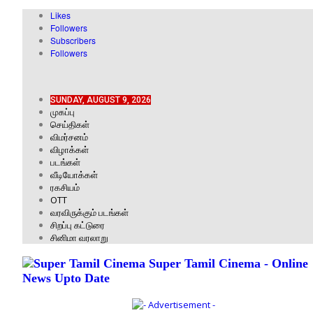
Likes
Followers
Subscribers
Followers
SUNDAY, AUGUST 9, 2026
முகப்பு
செய்திகள்
விமர்சனம்
விழாக்கள்
படங்கள்
வீடியோக்கள்
ரகசியம்
OTT
வரவிருக்கும் படங்கள்
சிறப்பு கட்டுரை
சினிமா வரலாறு
Super Tamil Cinema - Online
News Upto Date