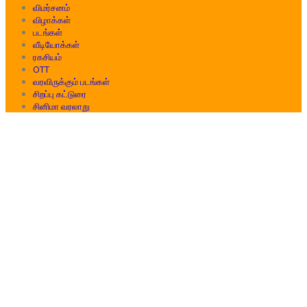
விமர்சனம்
விழாக்கள்
படங்கள்
வீடியோக்கள்
ரகசியம்
OTT
வரவிருக்கும் படங்கள்
சிறப்பு கட்டுரை
சினிமா வரலாறு