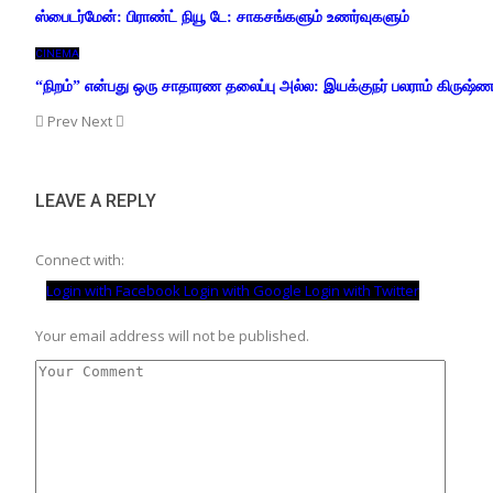
ஸ்பைடர்மேன்: பிராண்ட் நியூ டே: சாகசங்களும் உணர்வுகளும்
CINEMA
“நிறம்” என்பது ஒரு சாதாரண தலைப்பு அல்ல: இயக்குநர் பலராம் கிருஷ்
Prev
Next
LEAVE A REPLY
Connect with:
Login with Facebook
Login with Google
Login with Twitter
Your email address will not be published.