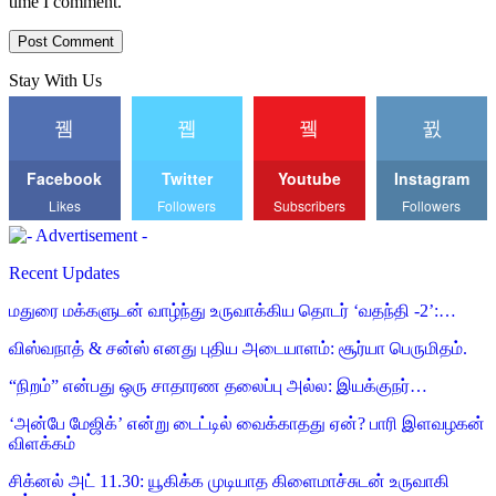
time I comment.
Stay With Us
Facebook
Twitter
Youtube
Instagram
Likes
Followers
Subscribers
Followers
Recent Updates
மதுரை மக்களுடன் வாழ்ந்து உருவாக்கிய தொடர் ‘வதந்தி -2’:…
விஸ்வநாத் & சன்ஸ் எனது புதிய அடையாளம்: சூர்யா பெருமிதம்.
“நிறம்” என்பது ஒரு சாதாரண தலைப்பு அல்ல: இயக்குநர்…
‘அன்பே மேஜிக்’ என்று டைட்டில் வைக்காதது ஏன்? பாரி இளவழகன்
விளக்கம்
சிக்னல் அட் 11.30: யூகிக்க முடியாத கிளைமாச்சுடன் உருவாகி