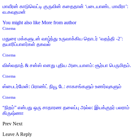
மாவீரன் காடுவெட்டி குருவின் கதைதான் ‘படையாண்ட மாவீரா’:
வ.கவுதமன்
You might also like
More from author
Cinema
மதுரை மக்களுடன் வாழ்ந்து உருவாக்கிய தொடர் ‘வதந்தி -2’:
தயாரிப்பாளர்கள் தகவல்
Cinema
விஸ்வநாத் & சன்ஸ் எனது புதிய அடையாளம்: சூர்யா பெருமிதம்.
Cinema
ஸ்பைடர்மேன்: பிராண்ட் நியூ டே: சாகசங்களும் உணர்வுகளும்
Cinema
“நிறம்” என்பது ஒரு சாதாரண தலைப்பு அல்ல: இயக்குநர் பலராம்
கிருஷ்ணா
Prev
Next
Leave A Reply