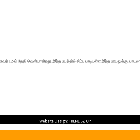
னவரி 12-ம் தேதி வெளியாகிறது. இந்த படத்தில் சிம்பு பாடியுள்ள இந்த பாடலுக்கு, பாடலா
Website Design:
TRENDSZ UP