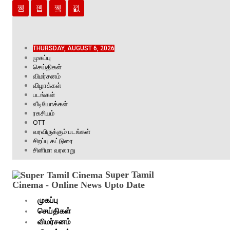
THURSDAY, AUGUST 6, 2026
முகப்பு
செய்திகள்
விமர்சனம்
விழாக்கள்
படங்கள்
வீடியோக்கள்
ரகசியம்
OTT
வரவிருக்கும் படங்கள்
சிறப்பு கட்டுரை
சினிமா வரலாறு
Super Tamil
Cinema - Online News Upto Date
முகப்பு
செய்திகள்
விமர்சனம்