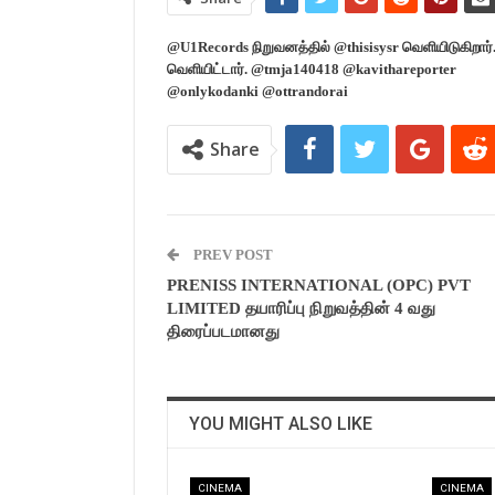
@U1Records நிறுவனத்தில் @thisisysr வெளியிடுகிறார்.
வெளியிட்டார். @tmja140418 @kavithareporter
@onlykodanki @ottrandorai
Share
PREV POST
PRENISS INTERNATIONAL (OPC) PVT
LIMITED தயாரிப்பு நிறுவத்தின் 4 வது
திரைப்படமானது
YOU MIGHT ALSO LIKE
CINEMA
CINEMA