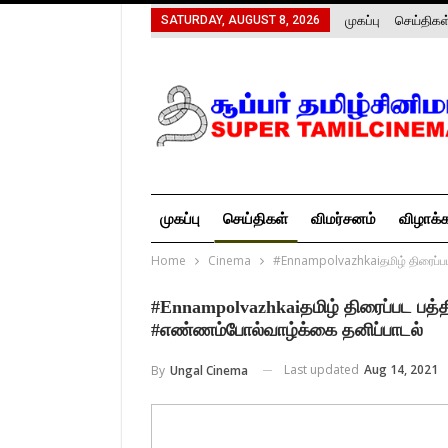
முகப்பு
செய்திகள
SATURDAY, AUGUST 8, 2026
முகப்பு
செய்திகள்
விமர்சனம்
விழாக்
Home
Cinema
#Ennampolvazhkaiதமிழ் திரைப்பட
#Ennampolvazhkaiதமிழ் திரைப்பட பத்த
#எண்ணம்போல்வாழ்க்கை தனிப்பாடல்
Last updated
Aug 14, 2021
By
Ungal Cinema