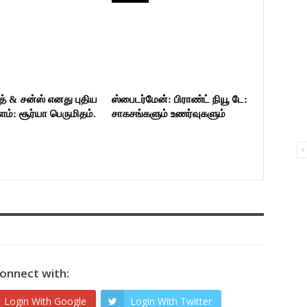
த் & சன்ஸ் எனது புதிய
ஸ்பைடர்மேன்: பிராண்ட் நியூ டே:
்: சூர்யா பெருமிதம்.
சாகசங்களும் உணர்வுகளும்
onnect with:
Login With Google
Login With Twitter