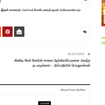
 இதன் டீசரையும், 2nd look போஸ்டரையும் நடிகர் @dhanushkraja
R
NEXT POST
கிண்டி ரேஸ் கோர்ஸ் சாலை ஆக்கிரமிப்புகளை அகற்ற
நடவடிக்கை! – நிம்மதியில் பொதுமக்கள்
More From Author
CINEMA