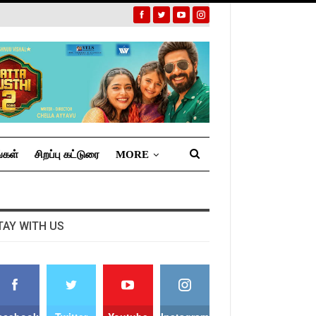
்கள்
சிறப்பு கட்டுரை
MORE
TAY WITH US