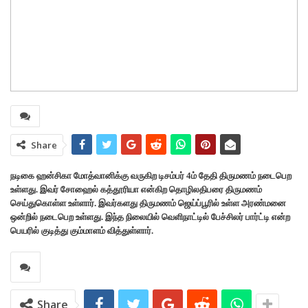
Share
நடிகை ஹன்சிகா மோத்வானிக்கு வருகிற டிசம்பர் 4ம் தேதி திருமணம் நடைபெற
உள்ளது. இவர் சோஹைல் கத்தூரியா என்கிற தொழிலதிபரை திருமணம்
செய்துகொள்ள உள்ளார். இவர்களது திருமணம் ஜெய்ப்பூரில் உள்ள அரண்மனை
ஒன்றில் நடைபெற உள்ளது. இந்த நிலையில் வெளிநாட்டில் பேச்சிலர் பார்ட்டி என்ற
பெயரில் குடித்து கும்மாளம் வித்துள்ளார்.
Share