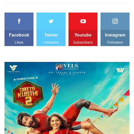
Facebook
Twitter
Youtube
Instagram
Likes
Followers
Subscribers
Followers