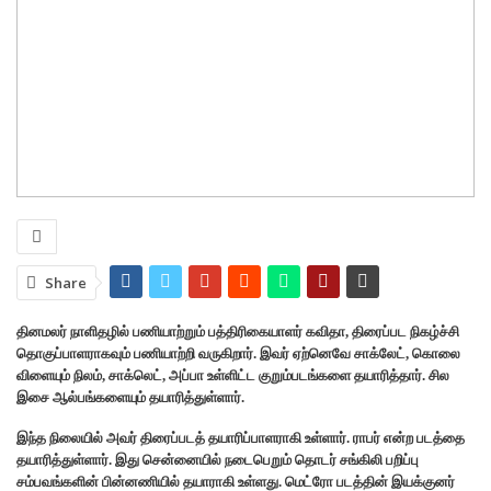
Share
தினமலர் நாளிதழில் பணியாற்றும் பத்திரிகையாளர் கவிதா, திரைப்பட நிகழ்ச்சி
தொகுப்பாளராகவும் பணியாற்றி வருகிறார். இவர் ஏற்னெவே சாக்லேட், கொலை
விளையும் நிலம், சாக்லெட், அப்பா உள்ளிட்ட குறும்படங்களை தயாரித்தார். சில
இசை ஆல்பங்களையும் தயாரித்துள்ளார்.
இந்த நிலையில் அவர் திரைப்படத் தயாரிப்பாளராகி உள்ளார். ராபர் என்ற படத்தை
தயாரித்துள்ளார். இது சென்னையில் நடைபெறும் தொடர் சங்கிலி பறிப்பு
சம்பவங்களின் பின்னணியில் தயாராகி உள்ளது. மெட்ரோ படத்தின் இயக்குனர்