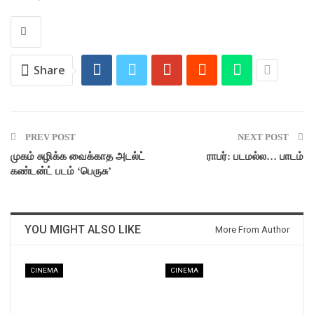
Share
PREV POST
NEXT POST
முகம் சுழிக்க வைக்காத அடல்ட்
ராபர்: படமல்ல… பாடம்
கண்டன்ட் படம் ‘பெருசு’
YOU MIGHT ALSO LIKE
More From Author
CINEMA
CINEMA