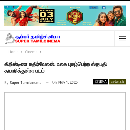
Home
Cinema
கிறிஸ்டினா கதிர்வேலன்: உலக புகழ்பெற்ற ஸ்தபதி
தயாரித்துள்ள படம்
On
Nov 1, 2025
By
Super Tamilcinema
CINEMA
செய்திகள்