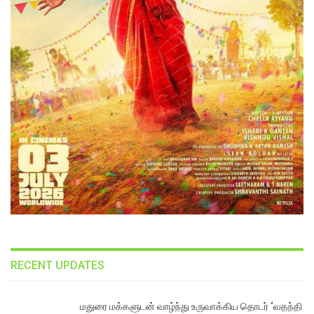
RECENT UPDATES
மதுரை மக்களுடன் வாழ்ந்து உருவாக்கிய தொடர் ‘வதந்தி