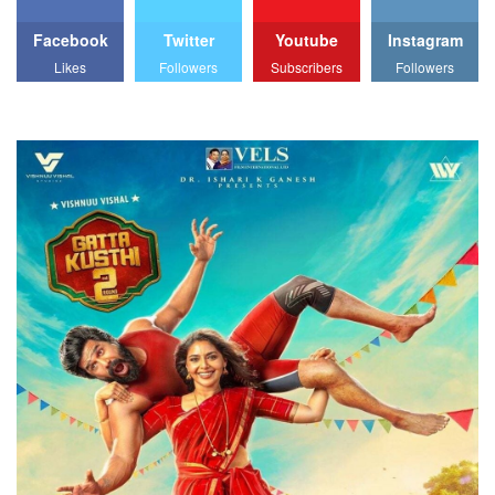
Facebook
Twitter
Youtube
Instagram
Likes
Followers
Subscribers
Followers