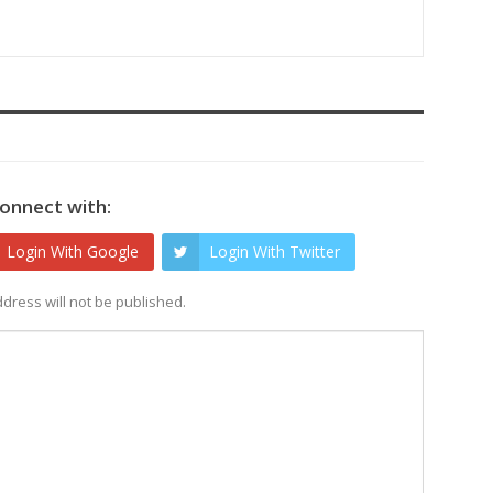
onnect with:
Login With Google
Login With Twitter
dress will not be published.