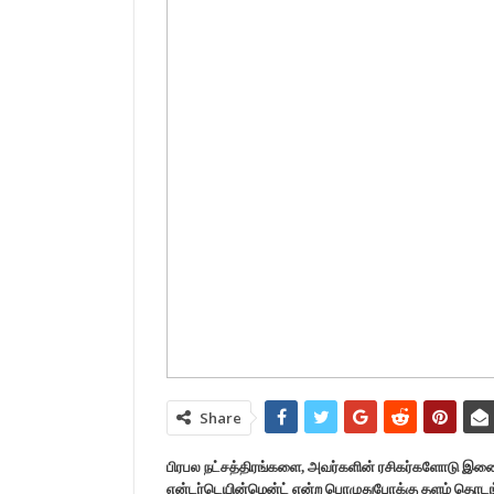
Share
பிரபல நட்சத்திரங்களை, அவர்களின் ரசிகர்களோடு இணை
என்டர்டெயின்மென்ட் என்ற பொழுதுபோக்கு தளம் தொடங்க