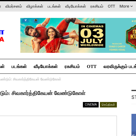
்
விமர்சனம்
விழாக்கள்
படங்கள்
வீடியோக்கள்
ரகசியம்
OTT
More
கள்
படங்கள்
வீடியோக்கள்
ரகசியம்
OTT
வரவிருக்கும் படங
ண்டும்: சிவகார்த்திகேயன் வேண்டுகோள்
ும்: சிவகார்த்திகேயன் வேண்டுகோள்
S
CINEMA
செய்திகள்