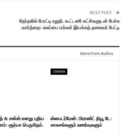
NEXT POST
தேர்தலில் போட்டி உறுதி, கூட்டணி கட்சிகளுடன் பேச்சு
வார்த்தை: கலப்பை மக்கள் இயக்கத் தலைவர் பேட்டி
More From Author
CINEMA
த் & சன்ஸ் எனது புதிய
ஸ்பைடர்மேன்: பிராண்ட் நியூ டே:
்: சூர்யா பெருமிதம்.
சாகசங்களும் உணர்வுகளும்