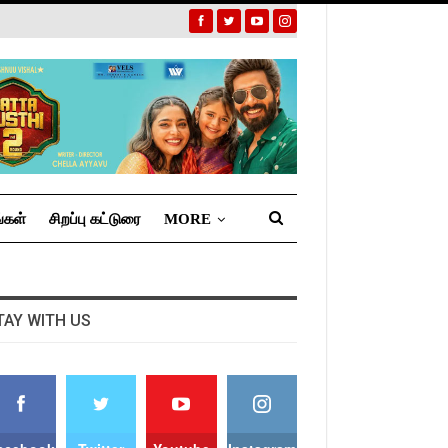
்கள்
சிறப்பு கட்டுரை
MORE
TAY WITH US