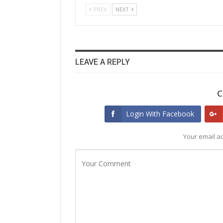
PREV
NEXT
LEAVE A REPLY
C
Login With Facebook
Your email ad