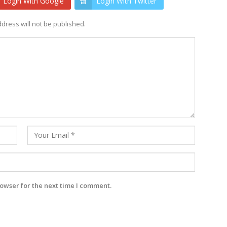
Login With Google
Login With Twitter
dress will not be published.
owser for the next time I comment.