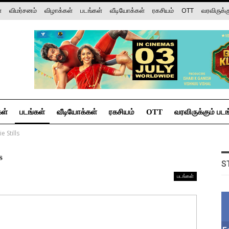
்
விமர்சனம்
விழாக்கள்
படங்கள்
வீடியோக்கள்
ரகசியம்
OTT
வரவிருக்க
கள்
படங்கள்
வீடியோக்கள்
ரகசியம்
OTT
வரவிருக்கும் படங
 Stills
s
S
படங்கள்