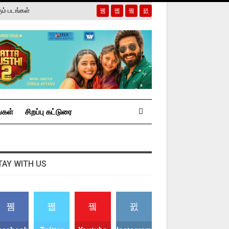
ும் படங்கள்
்கள்
சிறப்பு கட்டுரை
TAY WITH US