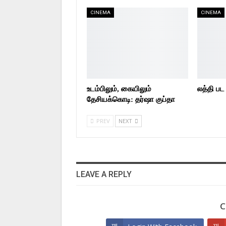
CINEMA
CINEMA
உடம்பிலும், கையிலும்
லத்தி பட
தேசியக்கொடி: தர்ஷா குப்தா
PREV
NEXT
LEAVE A REPLY
C