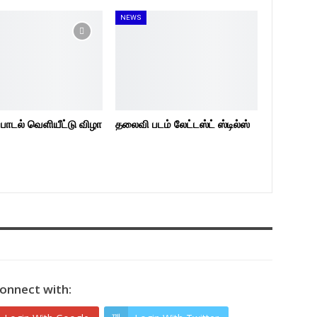
NEWS
 பாடல் வெளியீட்டு விழா
தலைவி பட‌ம் லேட்டஸ்ட் ஸ்டில்ஸ்
onnect with: