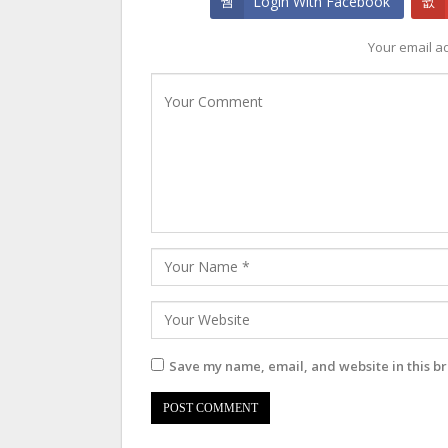
Login With Facebook
Your email ad
Save my name, email, and website in this br