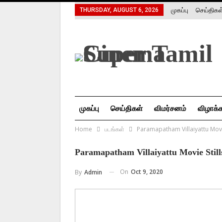
முகப்பு
செய்திகள
THURSDAY, AUGUST 6, 2026
சிறப்பு கட்டுரை
சினிமா வரலாறு
முகப்பு
செய்திகள்
விமர்சனம்
விழாக்
Home
படங்கள்
Paramapatham Villaiyattu Movie
சினிமா வரலாறு
Paramapatham Villaiyattu Movie Still
On
Oct 9, 2020
By
Admin