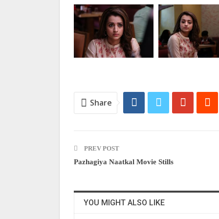
Share
PREV POST
Pazhagiya Naatkal Movie Stills
YOU MIGHT ALSO LIKE