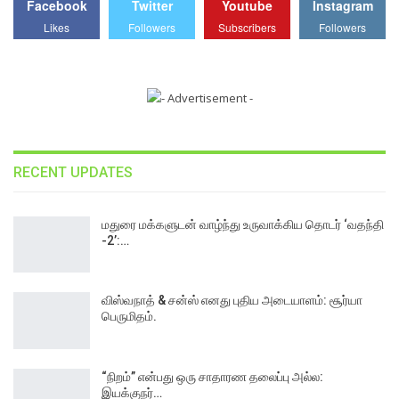
Facebook
Twitter
Youtube
Instagram
Likes
Followers
Subscribers
Followers
RECENT UPDATES
மதுரை மக்களுடன் வாழ்ந்து உருவாக்கிய தொடர் ‘வதந்தி
-2’:…
விஸ்வநாத் & சன்ஸ் எனது புதிய அடையாளம்: சூர்யா
பெருமிதம்.
“நிறம்” என்பது ஒரு சாதாரண தலைப்பு அல்ல:
இயக்குநர்…