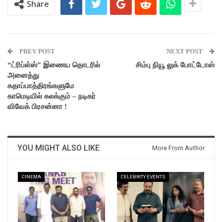
Share
PREV POST
NEXT POST
“ட்ரிப்ள்ஸ்” இணைய தொடரில்
சிம்பு நியூ லுக் போட்டோஸ்
அனைத்து
கதாப்பாத்திரங்களுமே
காமெடியில் கலக்கும் – நடிகர்
விவேக் பிரசன்னா !
YOU MIGHT ALSO LIKE
More From Author
CINEMA
CELEBRITY EVENTS