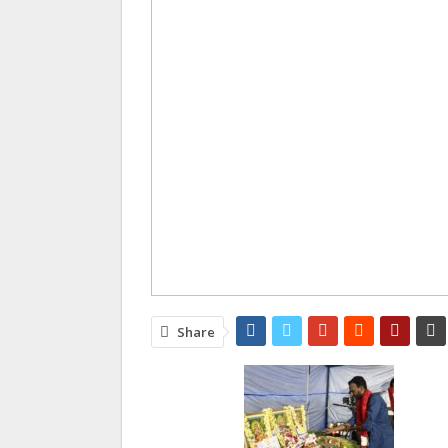
Share