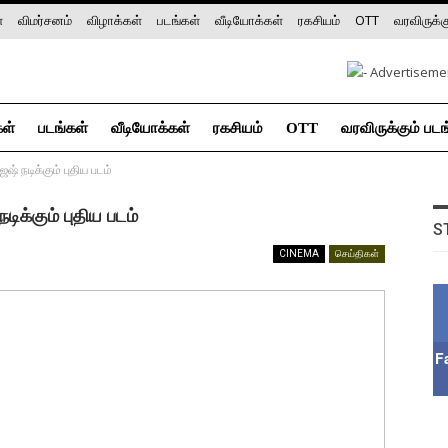
்
விமர்சனம்
விழாக்கள்
படங்கள்
வீடியோக்கள்
ரகசியம்
OTT
வரவிருக்க
கள்
படங்கள்
வீடியோக்கள்
ரகசியம்
OTT
வரவிருக்கும் படங
் நடிக்கும் புதிய படம்
க்கும் புதிய படம்
S
CINEMA
செய்திகள்
F