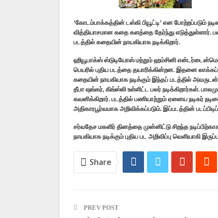
‘கோடம்பாக்கத்தின் டஸ்கி பியூட்டி’ என போற்றப்படும் நட
வித்தியாசமான கதை களத்தை தேர்ந்து எடுத்துள்ளார். ப
படத்தில் கதையின் நாயகியாக நடிக்கிறார்.
ஹியூபாக்ஸ் ஸ்டுடியோஸ் மற்றும் ஹம்சினி என்டர்டைன்மெ
பெயரில் புதிய படத்தை தயாரிக்கின்றன. இதனை லாக்கப் த
கதையின் நாயகியாக நடிக்கும் இந்தப் படத்தில் அவருடன் ந
தீபா ஷங்கர், கிங்ஸ்லி உள்ளிட்ட பலர் நடிக்கிறார்கள். பா
கவனிக்கிறார். படத்தில் பணியாற்றும் ஏனைய நடிகர் நடி
அதிகாரபூர்வமாக அறிவிக்கப்படும். இப்படத்தின் படப்பிட
சர்வதேச மகளிர் தினத்தை முன்னிட்டு சிறந்த நடிப்பிற்
நாயகியாக நடிக்கும் புதிய பட அறிவிப்பு வெளியாகி இருப்
Share
PREV POST