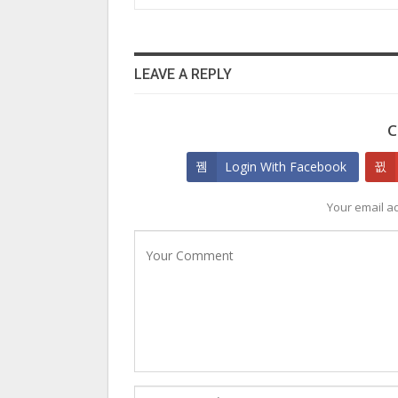
LEAVE A REPLY
C
Login With Facebook
Your email ad