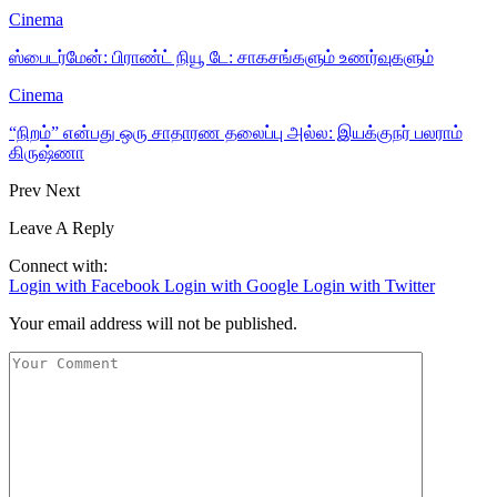
Cinema
ஸ்பைடர்மேன்: பிராண்ட் நியூ டே: சாகசங்களும் உணர்வுகளும்
Cinema
“நிறம்” என்பது ஒரு சாதாரண தலைப்பு அல்ல: இயக்குநர் பலராம்
கிருஷ்ணா
Prev
Next
Leave A Reply
Connect with:
Login with Facebook
Login with Google
Login with Twitter
Your email address will not be published.