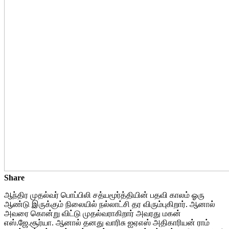
Share
ஆந்திர முதல்வர் பொப்பிலி சத்யமூர்த்தியின் பதவி காலம் ஓரு
ஆண்டு இருக்கும் நிலையில் நல்லாட்சி தர விரும்புகிறார். ஆனால்
அவரை கொன்று விட்டு முதல்வராகிறார் அவரது மகன்
எஸ்.ஜே.சூர்யா. ஆனால் தனது வாரிசு ஐஏஎஸ் அதிகாரியன் ராம்