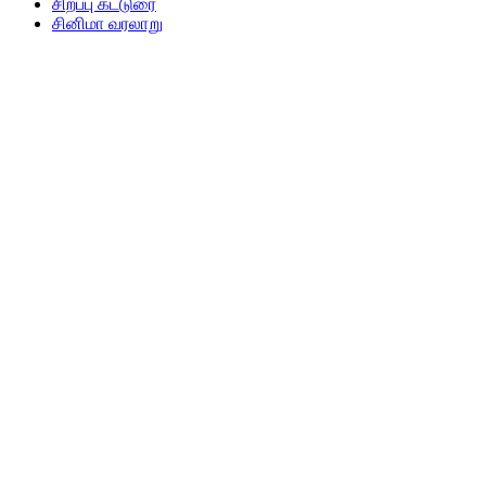
சிறப்பு கட்டுரை
சினிமா வரலாறு