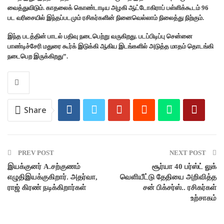
வைத்துவிடும். காதலைக் கொண்டாடிய அழகி ஆட்டோகிராப் பள்ளிக்கூடம் 96
பட வரிசையில் இந்தப்படமும் ரசிகர்களின் நினைவெல்லாம் நிலைத்து நிற்கும்.
இந்த படத்தின் பாடல் பதிவு நடைபெற்று வருகிறது. படப்பிடிப்பு சென்னை
பாண்டிச்சேரி மதுரை கூர்க் இடுக்கி ஆகிய இடங்களில் அடுத்த மாதம் தொடங்கி
நடைபெற இருக்கிறது”.
Share
PREV POST
NEXT POST
இயக்குனர் A.சற்குணம்
சூர்யா 40 பர்ஸ்ட் லுக்
எழுதிஇயக்குகிறார். அதர்வா,
வெளியீட்டு தேதியை அறிவித்த
ராஜ் கிரண் நடிக்கிறார்கள்
சன் பிக்சர்ஸ்.. ரசிகர்கள்
உற்சாகம்