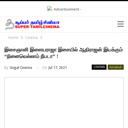
Home
Cinema
இசைஞானி இளையராஜா இசையில் ஆதிராஜன் இயக்கும்
“நினைவெல்லாம் நீயடா” !
On
Jul 17, 2021
By
Ungal Cinema
CINEMA
செய்திகள்