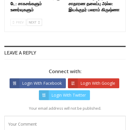
டே: சாகசங்களும்
சாதாரண தலைப்பு அல்ல:
உணர்வுகளும்
இயக்குநர் பலராம் கிருஷ்ணா
PREV
NEXT
LEAVE A REPLY
Connect with:
Login With Facebook
Login With Google
Login With Twitter
Your email address will not be published.