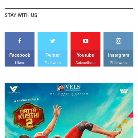
STAY WITH US
Facebook
Twitter
Youtube
Instagram
Likes
Followers
Subscribers
Followers