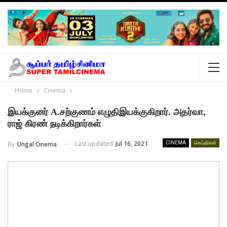
Home
Cinema
இயக்குனர் A.சற்குணம் எழுதிஇயக்குகிறார். அதர்வா,
ராஜ் கிரண் நடிக்கிறார்கள்
Last updated
Jul 16, 2021
By
Ungal Cinema
CINEMA
செய்திகள்