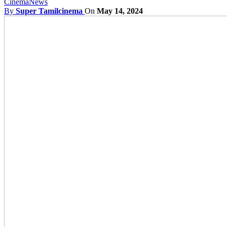
Cinema
News
By
Super Tamilcinema
On
May 14, 2024