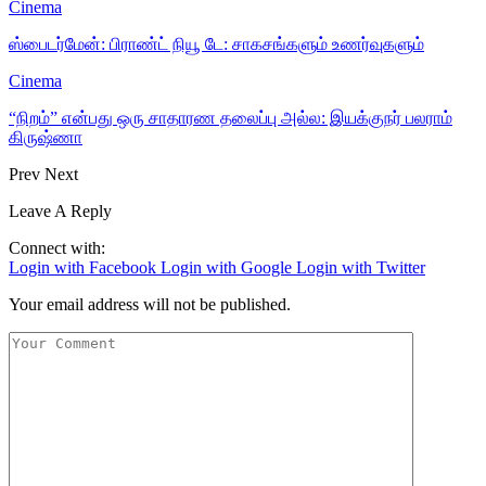
Cinema
ஸ்பைடர்மேன்: பிராண்ட் நியூ டே: சாகசங்களும் உணர்வுகளும்
Cinema
“நிறம்” என்பது ஒரு சாதாரண தலைப்பு அல்ல: இயக்குநர் பலராம்
கிருஷ்ணா
Prev
Next
Leave A Reply
Connect with:
Login with Facebook
Login with Google
Login with Twitter
Your email address will not be published.