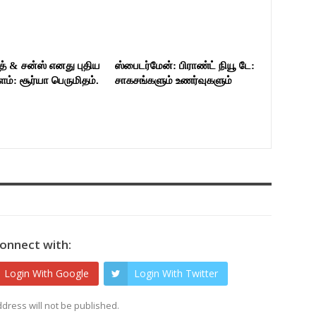
த் & சன்ஸ் எனது புதிய
ஸ்பைடர்மேன்: பிராண்ட் நியூ டே:
்: சூர்யா பெருமிதம்.
சாகசங்களும் உணர்வுகளும்
onnect with:
Login With Google
Login With Twitter
dress will not be published.