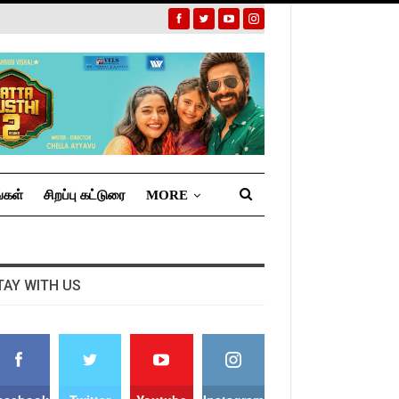
்கள்
சிறப்பு கட்டுரை
MORE
TAY WITH US