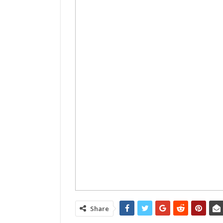
Share