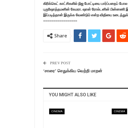
கிரிக்கெட் காட்சிகளில் நிஜ போட்டியை பார்ப்பதைப் போல
புருஷோத்தமனின் கேமரா. ஷான் ரோல்டனின் பின்னணி இசை 
இப்படித்தான் இருக்க வேண்டும் என்ற விதியை உடைத்துக் 
=================
Share
PREV POST
‘சாரை’ செதுக்கிய வெற்றி மாறன்
YOU MIGHT ALSO LIKE
CINEMA
CINEMA