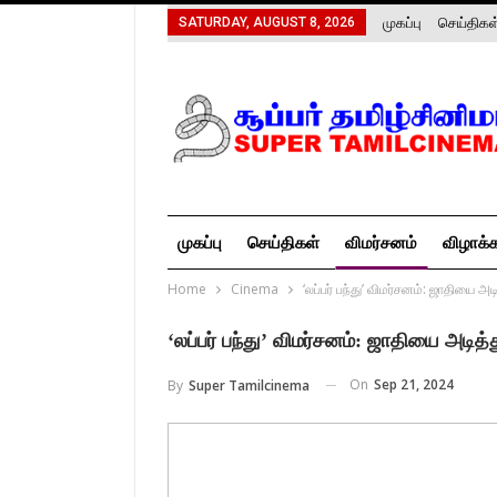
முகப்பு
செய்திகள
SATURDAY, AUGUST 8, 2026
முகப்பு
செய்திகள்
விமர்சனம்
விழாக்
Home
Cinema
‘லப்பர் பந்து’ விமர்சனம்: ஜாதியை அட
‘லப்பர் பந்து’ விமர்சனம்: ஜாதியை அடித்த
On
Sep 21, 2024
By
Super Tamilcinema