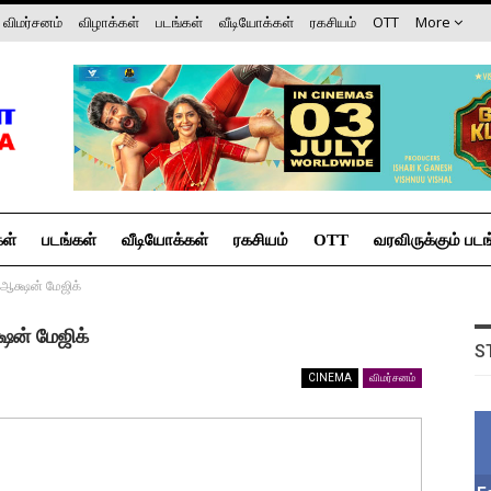
விமர்சனம்
விழாக்கள்
படங்கள்
வீடியோக்கள்
ரகசியம்
OTT
More
கள்
படங்கள்
வீடியோக்கள்
ரகசியம்
OTT
வரவிருக்கும் படங
 ஆக்ஷன் மேஜிக்
ஷன் மேஜிக்
S
CINEMA
விமர்சனம்