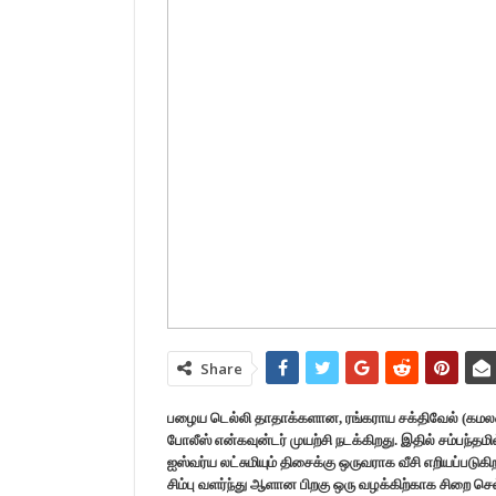
Share
பழைய டெல்லி தாதாக்களான, ரங்கராய சக்திவேல் (கமலஹாசன
போலீஸ் என்கவுன்டர் முயற்சி நடக்கிறது. இதில் சம்பந்தம
ஐஸ்வர்ய லட்சுமியும் திசைக்கு ஒருவராக வீசி எறியப்படுகிற
சிம்பு வளர்ந்து ஆளான பிறகு ஒரு வழக்கிற்காக சிறை செல