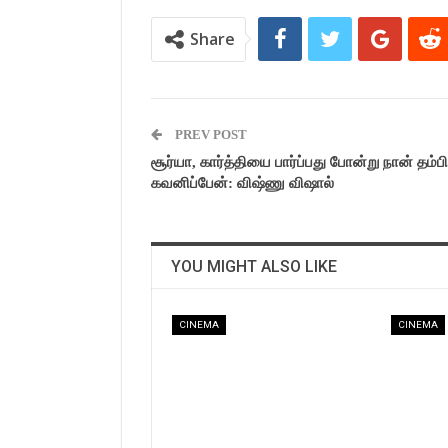
Share
PREV POST
சூர்யா, கார்த்தியை பார்ப்பது போன்று நான் தம்
கவனிப்பேன்: விஷ்ணு விஷால்
YOU MIGHT ALSO LIKE
CINEMA
CINEMA