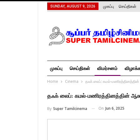
முகப்பு
செய்திகள்
SUNDAY, AUGUST 9, 2026
முகப்பு
செய்திகள்
விமர்சனம்
விழாக்
Home
Cinema
தஃக் லைப்: கமல்-மணிரத்தினத்தின்
தஃக் லைப்: கமல்-மணிரத்தினத்தின் ஆக்
On
Jun 6, 2025
By
Super Tamilcinema