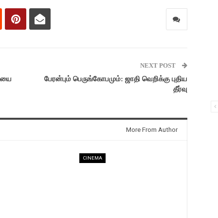
NEXT POST
பியை
பேரன்பும் பெருங்கோபமும்: ஜாதி வெறிக்கு புதிய
தீர்வு
More From Author
CINEMA