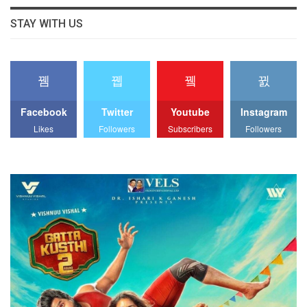
STAY WITH US
Facebook
Twitter
Youtube
Instagram
Likes
Followers
Subscribers
Followers