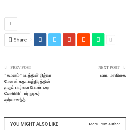
Share
PREV POST
NEXT POST
“கமனம்” படத்தின் நித்யா
மாய மாளிகை
மேனன் கதாபாத்திரத்தின்
முதல் பார்வை போஸ்டரை
வெளியிட்டார் நடிகர்
ஷர்வானந்த்
YOU MIGHT ALSO LIKE
More From Author