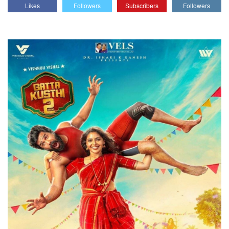
Likes
Followers
Subscribers
Followers