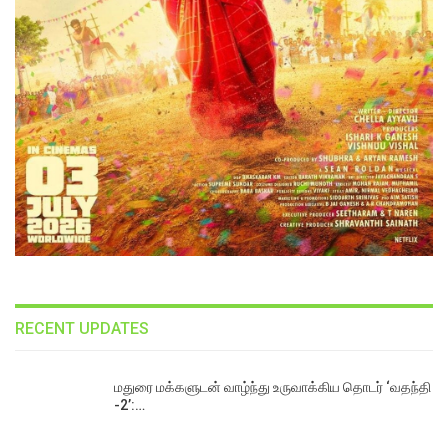
RECENT UPDATES
மதுரை மக்களுடன் வாழ்ந்து உருவாக்கிய தொடர் ‘வதந்தி
-2’:…