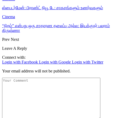
ஸ்பைடர்மேன்: பிராண்ட் நியூ டே: சாகசங்களும் உணர்வுகளும்
Cinema
“நிறம்” என்பது ஒரு சாதாரண தலைப்பு அல்ல: இயக்குநர் பலராம்
கிருஷ்ணா
Prev
Next
Leave A Reply
Connect with:
Login with Facebook
Login with Google
Login with Twitter
Your email address will not be published.