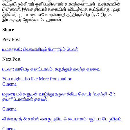
கூட்டியிருக்கிறார் ஒளிப்பதிவாளர் ச.காத்தவராயன். வசந்தாவின்
பின்னணி இசை திரைக்கதையின் வீரியத்தை கூட்டுகிறது. ஒரு
த்ரில்லர் டிராமாவை எமோஷனோடு தந்திருக்கிறார், அறிமுக
இயக்குநர் ஜோஷ்வா சேதுராமன்.
Share
Prev Post
யமகாதகி: பிணமாகியும் போராடும் பெண்
Next Post
படவா: காமெடி கலாட்டாவும், கருத்தும் கலந்த கலவை
You might also like
More from author
Cinema
மதுரை மக்களுடன் வாழ்ந்து உருவாக்கிய தொடர் ‘வதந்தி -2’:
தயாரிப்பாளர்கள் தகவல்
Cinema
விஸ்வநாத் & சன்ஸ் எனது புதிய அடையாளம்: சூர்யா பெருமிதம்.
Cinema