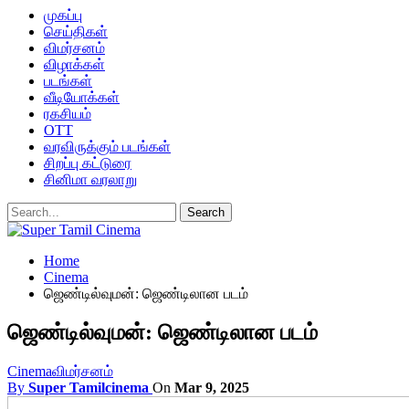
முகப்பு
செய்திகள்
விமர்சனம்
விழாக்கள்
படங்கள்
வீடியோக்கள்
ரகசியம்
OTT
வரவிருக்கும் படங்கள்
சிறப்பு கட்டுரை
சினிமா வரலாறு
Home
Cinema
ஜெண்டில்வுமன்: ஜெண்டிலான படம்
ஜெண்டில்வுமன்: ஜெண்டிலான படம்
Cinema
விமர்சனம்
By
Super Tamilcinema
On
Mar 9, 2025