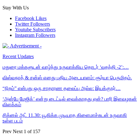
Stay With Us
Facebook
Likes
Twitter
Followers
Youtube
Subscribers
Instagram
Followers
Recent Updates
மதுரை மக்களுடன் வாழ்ந்து உருவாக்கிய தொடர் ‘வதந்தி -2’:…
விஸ்வநாத் & சன்ஸ் எனது புதிய அடையாளம்: சூர்யா பெருமிதம்.
“நிறம்” என்பது ஒரு சாதாரண தலைப்பு அல்ல: இயக்குநர்…
‘அன்பே மேஜிக்’ என்று டைட்டில் வைக்காதது ஏன்? பாரி இளவழகன்
விளக்கம்
சிக்னல் அட் 11.30: யூகிக்க முடியாத கிளைமாச்சுடன் உருவாகி
உள்ள படம்
Prev
Next
1 of 157