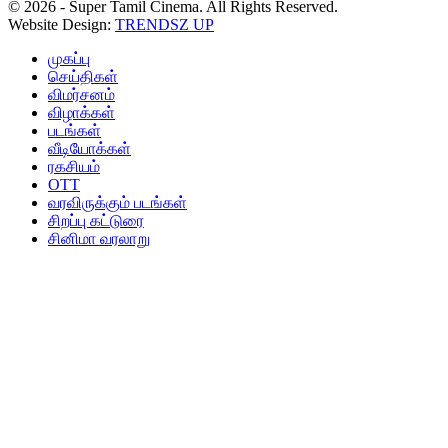
© 2026 - Super Tamil Cinema. All Rights Reserved.
Website Design:
TRENDSZ UP
முகப்பு
செய்திகள்
விமர்சனம்
விழாக்கள்
படங்கள்
வீடியோக்கள்
ரகசியம்
OTT
வரவிருக்கும் படங்கள்
சிறப்பு கட்டுரை
சினிமா வரலாறு