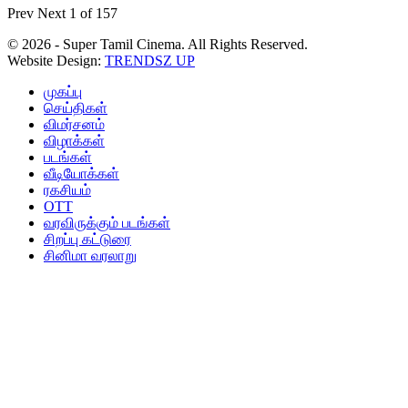
Prev
Next
1 of 157
© 2026 - Super Tamil Cinema. All Rights Reserved.
Website Design:
TRENDSZ UP
முகப்பு
செய்திகள்
விமர்சனம்
விழாக்கள்
படங்கள்
வீடியோக்கள்
ரகசியம்
OTT
வரவிருக்கும் படங்கள்
சிறப்பு கட்டுரை
சினிமா வரலாறு